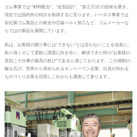
ゴム事業では “材料配合”、“金型設計”、“加工方法”の技術を磨き、
現在では国内外の特許を取得するに至ります。ハーネス事業では
自社製ゴム製品との複合や芯線ベルト加工など、ゴムメーカーな
らではの製品を展開しています。
私は、お客様の困り事には“できない”とは言わないことを信条に、
粘り強くそして柔軟に課題に向き合い、解決できた時の“お客様の
笑顔こそ仕事の最高の歓び”であると感じております。この感動の
輪を広げ、世界から求められるオンリーワン企業、社員が誇れる
ものづくり企業を目指しこれからも邁進して参ります。