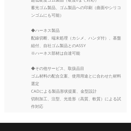
蓄光ゴム製品、ゴム製品への印刷（曲面やシリコ
ンゴムにも可能）
◆ハーネス製品
配線切断、端末処理（カシメ、ハンダ付）、基盤
組付、自社ゴム製品とのASSY
※ハーネス部材は自達可能
◆その他サービス、取扱品目
ゴム材料の配合立案、使用用途とに合わせた材料
選定
CADによる製品形状提案、金型設計
切削加工、注型、光造形（高質、軟質）による試
作対応