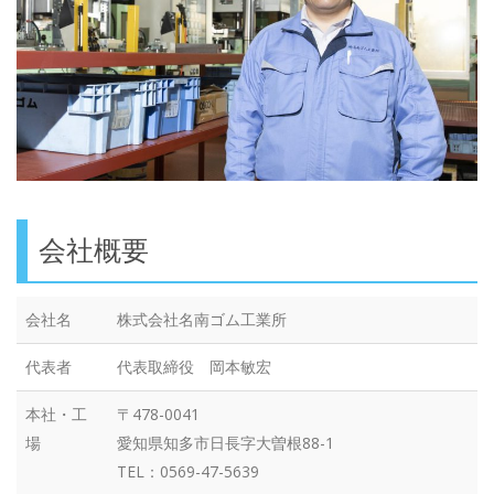
会社概要
会社名
株式会社名南ゴム工業所
代表者
代表取締役 岡本敏宏
本社・工
〒478-0041
場
愛知県知多市日長字大曽根88-1
TEL：0569-47-5639