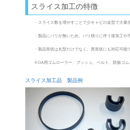
スライス加工の特徴
・スライス数を増やすことで少キャビの金型で大量
・製品にバリが無いため、バリ残りに伴う後加工や
・製品形状は丸型だけでなく、異形状にも対応可能
※OA用ゴムローラー、ブッシュ、ベルト、防振ゴ
スライス加工品 製品例