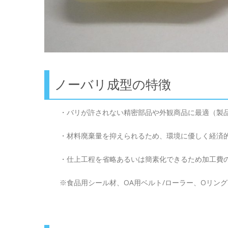
ノーバリ成型の特徴
・バリが許されない精密部品や外観商品に最適（製
・材料廃棄量を抑えられるため、環境に優しく経済
・仕上工程を省略あるいは簡素化できるため加工費
※食品用シール材、OA用ベルト/ローラー、Oリン