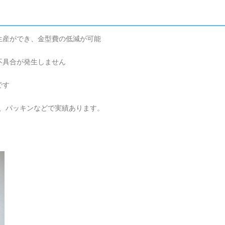
生産ができ、金型費の低減が可能
不具合が発生しません
です
ム、パッキンなどで実績あります。