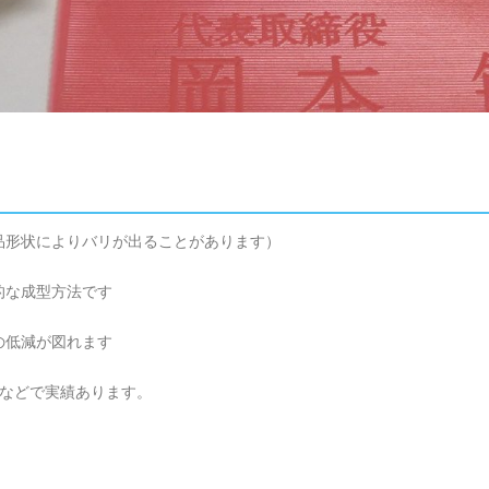
品形状によりバリが出ることがあります）
的な成型方法です
の低減が図れます
グなどで実績あります。