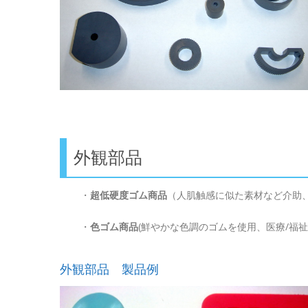
外観部品
・
超低硬度ゴム商品
（人肌触感に似た素材など介助、
・
色ゴム商品
(鮮やかな色調のゴムを使用、医療/福
外観部品 製品例