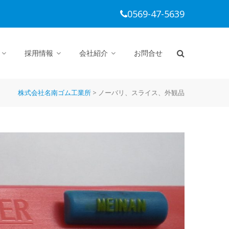
0569-47-5639
採用情報
会社紹介
お問合せ
株式会社名南ゴム工業所
>
ノーバリ、スライス、外観品